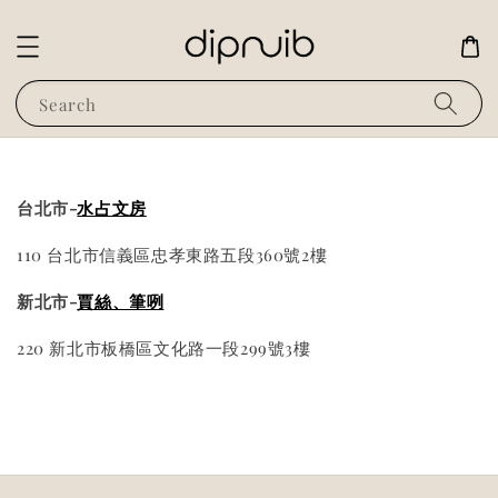
Search
台北市-
水占文房
110 台北市信義區忠孝東路五段360號2樓
新北市-
賈絲、筆咧
220 新北市板橋區文化路一段299號3樓