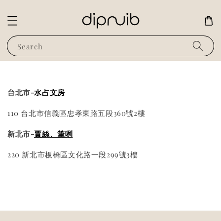
Search
台北市-
水占文房
110 台北市信義區忠孝東路五段360號2樓
新北市-
賈絲、筆咧
220 新北市板橋區文化路一段299號3樓